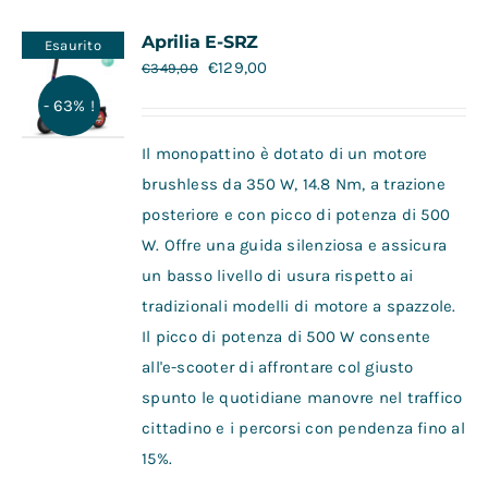
Contatti
Aprilia E-SRZ
Esaurito
€
129,00
€
349,00
- 63% !
Il monopattino è dotato di un motore
brushless da 350 W, 14.8 Nm, a trazione
posteriore e con picco di potenza di 500
W. Offre una guida silenziosa e assicura
un basso livello di usura rispetto ai
tradizionali modelli di motore a spazzole.
Il picco di potenza di 500 W consente
all'e-scooter di affrontare col giusto
spunto le quotidiane manovre nel traffico
cittadino e i percorsi con pendenza fino al
15%.