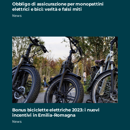
Obbligo di assicurazione per monopattini
elettrici e bici: verità e falsi miti
News
Bonus biciclette elettriche 2023: i nuovi
incentivi in Emilia-Romagna
News