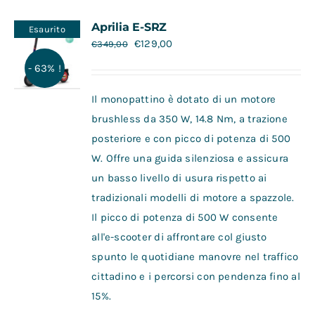
Contatti
Aprilia E-SRZ
Esaurito
€
129,00
€
349,00
- 63% !
Il monopattino è dotato di un motore
brushless da 350 W, 14.8 Nm, a trazione
posteriore e con picco di potenza di 500
W. Offre una guida silenziosa e assicura
un basso livello di usura rispetto ai
tradizionali modelli di motore a spazzole.
Il picco di potenza di 500 W consente
all'e-scooter di affrontare col giusto
spunto le quotidiane manovre nel traffico
cittadino e i percorsi con pendenza fino al
15%.