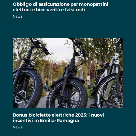
Obbligo di assicurazione per monopattini
elettrici e bici: verità e falsi miti
News
Bonus biciclette elettriche 2023: i nuovi
incentivi in Emilia-Romagna
News