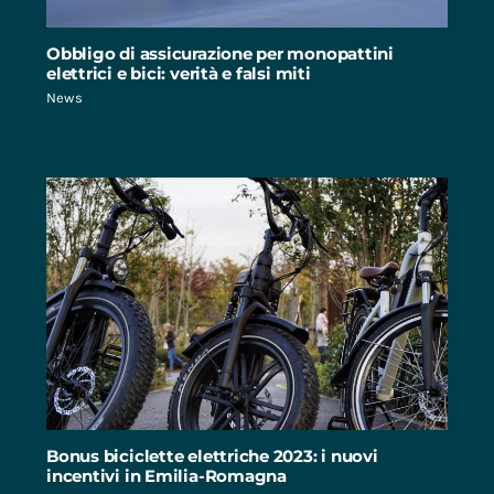
Obbligo di assicurazione per monopattini
elettrici e bici: verità e falsi miti
News
Bonus biciclette elettriche 2023: i nuovi
incentivi in Emilia-Romagna