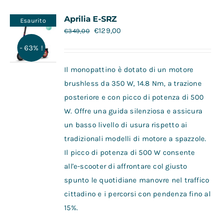
Contatti
Aprilia E-SRZ
Esaurito
€
129,00
€
349,00
- 63% !
Il monopattino è dotato di un motore
brushless da 350 W, 14.8 Nm, a trazione
posteriore e con picco di potenza di 500
W. Offre una guida silenziosa e assicura
un basso livello di usura rispetto ai
tradizionali modelli di motore a spazzole.
Il picco di potenza di 500 W consente
all'e-scooter di affrontare col giusto
spunto le quotidiane manovre nel traffico
cittadino e i percorsi con pendenza fino al
15%.