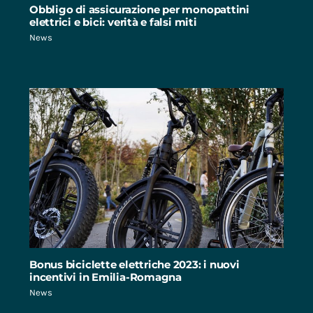
Obbligo di assicurazione per monopattini
elettrici e bici: verità e falsi miti
News
Bonus biciclette elettriche 2023: i nuovi
incentivi in Emilia-Romagna
News