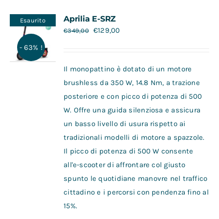
Contatti
Aprilia E-SRZ
Esaurito
€
129,00
€
349,00
- 63% !
Il monopattino è dotato di un motore
brushless da 350 W, 14.8 Nm, a trazione
posteriore e con picco di potenza di 500
W. Offre una guida silenziosa e assicura
un basso livello di usura rispetto ai
tradizionali modelli di motore a spazzole.
Il picco di potenza di 500 W consente
all'e-scooter di affrontare col giusto
spunto le quotidiane manovre nel traffico
cittadino e i percorsi con pendenza fino al
15%.