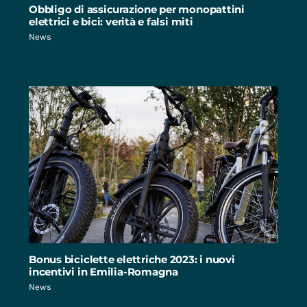
Obbligo di assicurazione per monopattini
elettrici e bici: verità e falsi miti
News
Bonus biciclette elettriche 2023: i nuovi
incentivi in Emilia-Romagna
News