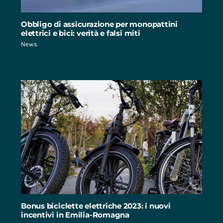
Obbligo di assicurazione per monopattini
elettrici e bici: verità e falsi miti
News
Bonus biciclette elettriche 2023: i nuovi
incentivi in Emilia-Romagna