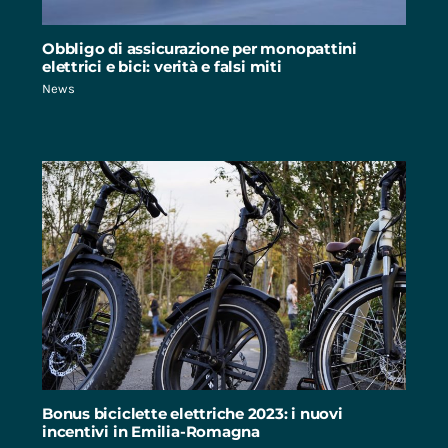
Obbligo di assicurazione per monopattini
elettrici e bici: verità e falsi miti
News
Bonus biciclette elettriche 2023: i nuovi
incentivi in Emilia-Romagna