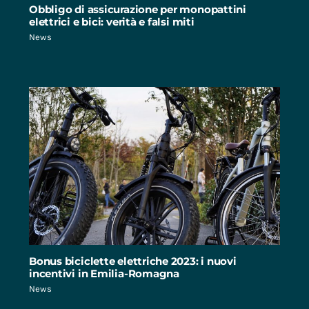
Obbligo di assicurazione per monopattini
elettrici e bici: verità e falsi miti
News
Bonus biciclette elettriche 2023: i nuovi
incentivi in Emilia-Romagna
News