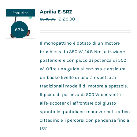
Contatti
Aprilia E-SRZ
Esaurito
€
129,00
€
349,00
- 63% !
Il monopattino è dotato di un motore
brushless da 350 W, 14.8 Nm, a trazione
posteriore e con picco di potenza di 500
W. Offre una guida silenziosa e assicura
un basso livello di usura rispetto ai
tradizionali modelli di motore a spazzole.
Il picco di potenza di 500 W consente
all'e-scooter di affrontare col giusto
spunto le quotidiane manovre nel traffico
cittadino e i percorsi con pendenza fino al
15%.