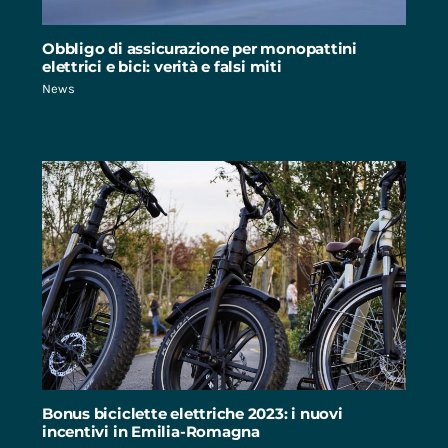
Obbligo di assicurazione per monopattini
elettrici e bici: verità e falsi miti
News
Bonus biciclette elettriche 2023: i nuovi
incentivi in Emilia-Romagna