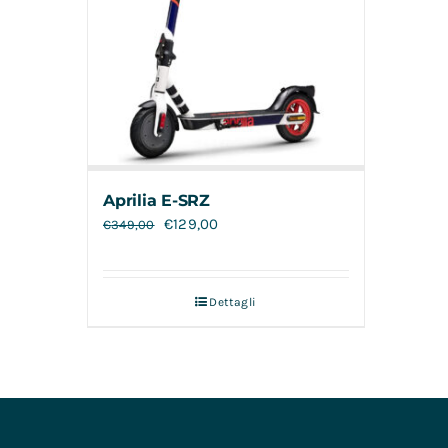
Aprilia E-SRZ
€
129,00
€
349,00
Dettagli