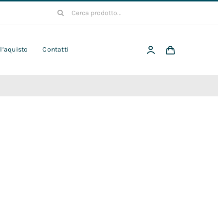
Cerca
per:
 l’aquisto
Contatti