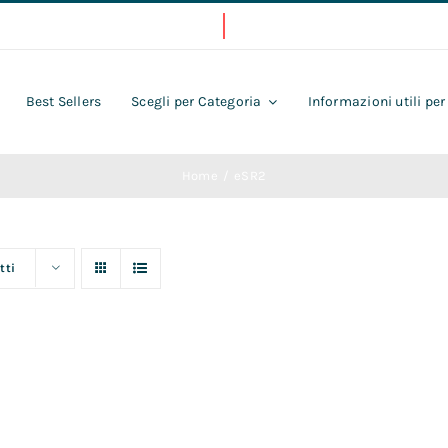
Best Sellers
Scegli per Categoria
Informazioni utili per
Home
eSR2
tti