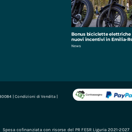
Bonus biciclette elettriche 
nuovi incentivi in Emilia
News
680084 |
Condizioni di Vendita
|
Spesa cofinanziata con risorse del PR FESR Liguria 2021-2027