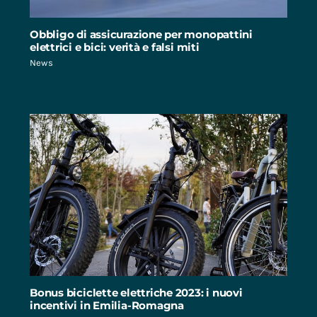
Obbligo di assicurazione per monopattini
elettrici e bici: verità e falsi miti
News
Bonus biciclette elettriche 2023: i nuovi
incentivi in Emilia-Romagna