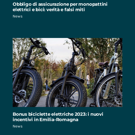
Obbligo di assicurazione per monopattini
elettrici e bici: verità e falsi miti
News
Bonus biciclette elettriche 2023: i nuovi
incentivi in Emilia-Romagna
News