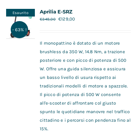
Contatti
Aprilia E-SRZ
Esaurito
€
129,00
€
349,00
- 63% !
Il monopattino è dotato di un motore
brushless da 350 W, 14.8 Nm, a trazione
posteriore e con picco di potenza di 500
W. Offre una guida silenziosa e assicura
un basso livello di usura rispetto ai
tradizionali modelli di motore a spazzole.
Il picco di potenza di 500 W consente
all'e-scooter di affrontare col giusto
spunto le quotidiane manovre nel traffico
cittadino e i percorsi con pendenza fino al
15%.