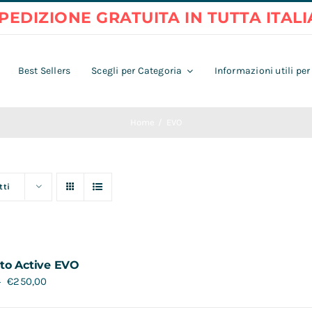
Best Sellers
Scegli per Categoria
Informazioni utili per
Home
EVO
tti
to Active EVO
€
250,00
0