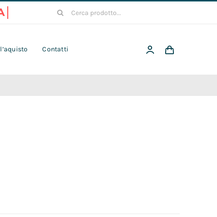
Cerca
per:
 l’aquisto
Contatti