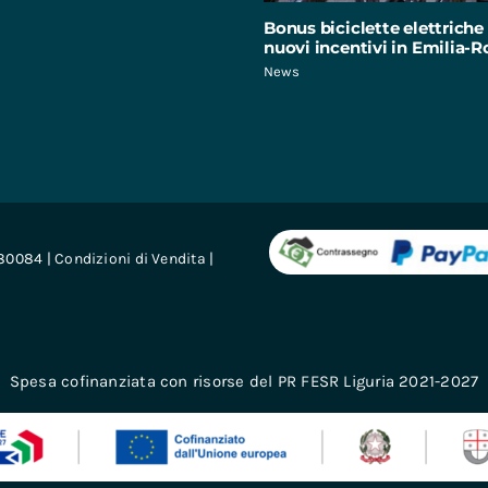
Bonus biciclette elettriche 
nuovi incentivi in Emilia
News
680084 |
Condizioni di Vendita
|
Spesa cofinanziata con risorse del PR FESR Liguria 2021-2027