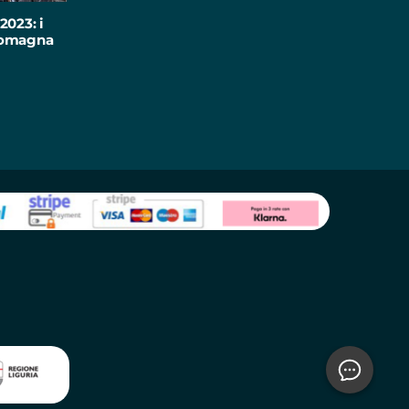
2023: i
-Romagna