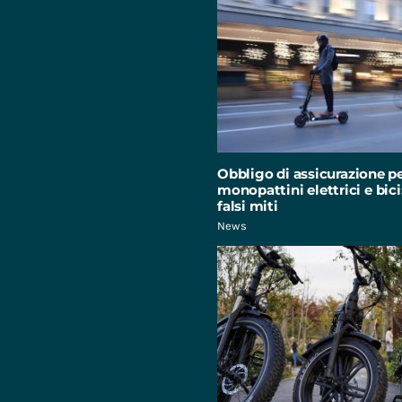
Obbligo di assicurazione p
monopattini elettrici e bici:
falsi miti
News