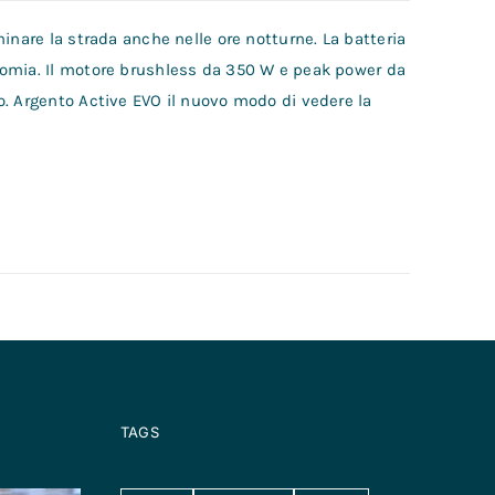
inare la strada anche nelle ore notturne. La batteria
nomia. Il motore brushless da 350 W e peak power da
o. Argento Active EVO il nuovo modo di vedere la
TAGS