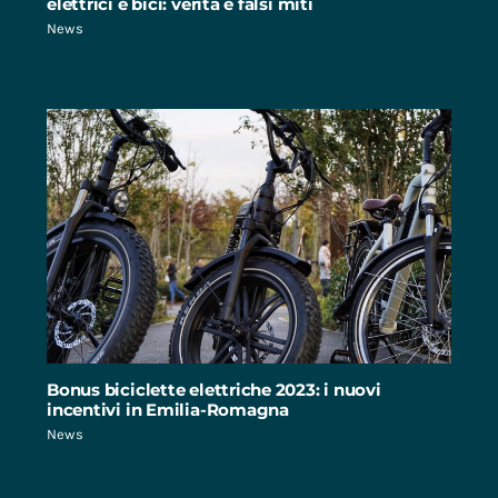
elettrici e bici: verità e falsi miti
News
Bonus biciclette elettriche 2023: i nuovi
incentivi in Emilia-Romagna
News