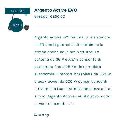
Contatti
Argento Active EVO
Esaurito
€
250,00
€
469,00
- 47% !
Argento Active EVO ha una luce anteriore
a LED che ti permette di illuminare la
strada anche nelle ore notturne. La
batteria da 36 V e 7.5Ah consente di
percorrere fino a 25 Km in completa
autonomia. Il motore brushless da 350 W
e peak power da 500 W consentendo di
arrivare alla tua destinazione senza alcun
sforzo. Argento Active EVO il nuovo modo
di vedere la mobilità.
Dettagli