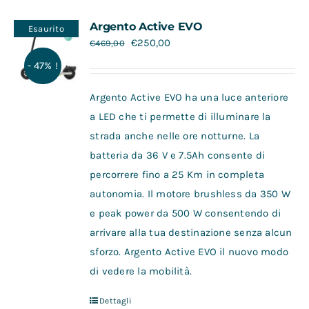
Contatti
Argento Active EVO
Esaurito
€
250,00
€
469,00
- 47% !
Argento Active EVO ha una luce anteriore
a LED che ti permette di illuminare la
strada anche nelle ore notturne. La
batteria da 36 V e 7.5Ah consente di
percorrere fino a 25 Km in completa
autonomia. Il motore brushless da 350 W
e peak power da 500 W consentendo di
arrivare alla tua destinazione senza alcun
sforzo. Argento Active EVO il nuovo modo
di vedere la mobilità.
Dettagli