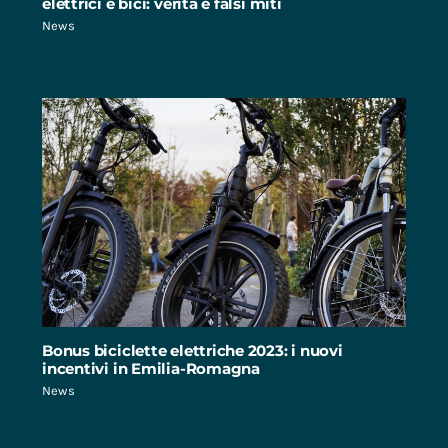
elettrici e bici: verità e falsi miti
News
Bonus biciclette elettriche 2023: i nuovi
incentivi in Emilia-Romagna
News