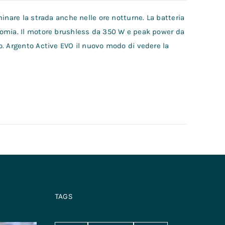
inare la strada anche nelle ore notturne. La batteria
nomia. Il motore brushless da 350 W e peak power da
o. Argento Active EVO il nuovo modo di vedere la
TAGS