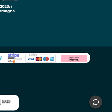
2023: i
-Romagna