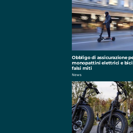
Obbligo di assicurazione p
monopattini elettrici e bici:
falsi miti
News