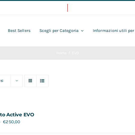
Best Sellers
Scegli per Categoria
Informazioni utili per
Home
EVO
ti
to Active EVO
€
250,00
0