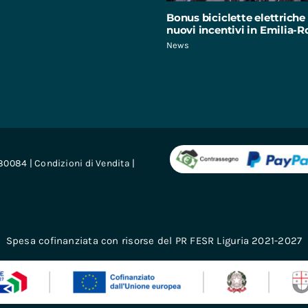
Bonus biciclette elettriche 
nuovi incentivi in Emilia
News
680084 |
Condizioni di Vendita
|
Spesa cofinanziata con risorse del PR FESR Liguria 2021-2027