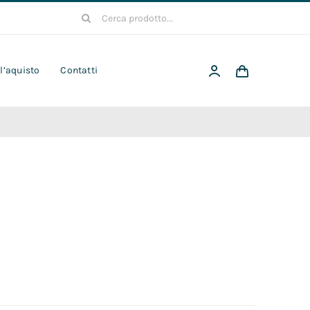
Cerca
per:
 l’aquisto
Contatti