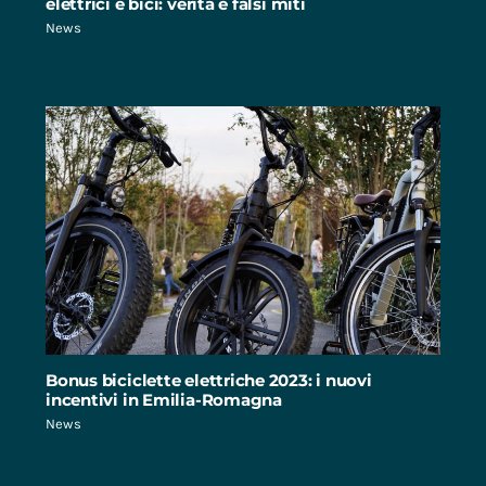
elettrici e bici: verità e falsi miti
News
Bonus biciclette elettriche 2023: i nuovi
incentivi in Emilia-Romagna
News