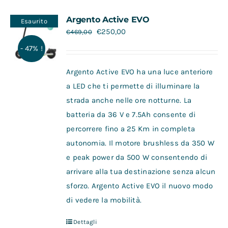
Contatti
Argento Active EVO
Esaurito
€
250,00
€
469,00
- 47% !
Argento Active EVO ha una luce anteriore
a LED che ti permette di illuminare la
strada anche nelle ore notturne. La
batteria da 36 V e 7.5Ah consente di
percorrere fino a 25 Km in completa
autonomia. Il motore brushless da 350 W
e peak power da 500 W consentendo di
arrivare alla tua destinazione senza alcun
sforzo. Argento Active EVO il nuovo modo
di vedere la mobilità.
Dettagli