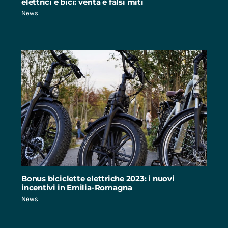
elettrici e bici: verità e falsi miti
News
Bonus biciclette elettriche 2023: i nuovi
incentivi in Emilia-Romagna
News