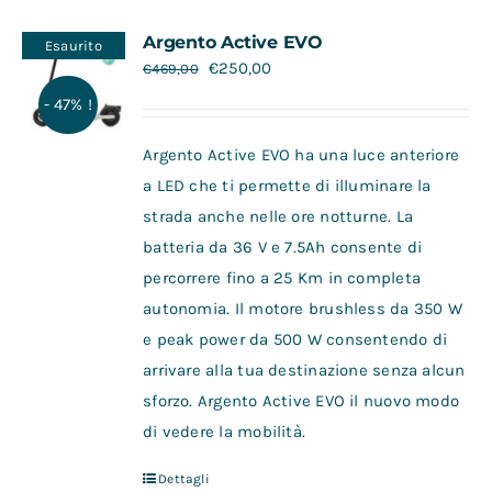
Contatti
Argento Active EVO
Esaurito
€
250,00
€
469,00
- 47% !
Argento Active EVO ha una luce anteriore
a LED che ti permette di illuminare la
strada anche nelle ore notturne. La
batteria da 36 V e 7.5Ah consente di
percorrere fino a 25 Km in completa
autonomia. Il motore brushless da 350 W
e peak power da 500 W consentendo di
arrivare alla tua destinazione senza alcun
sforzo. Argento Active EVO il nuovo modo
di vedere la mobilità.
Dettagli