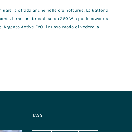
inare la strada anche nelle ore notturne. La batteria
nomia. Il motore brushless da 350 W e peak power da
o. Argento Active EVO il nuovo modo di vedere la
TAGS