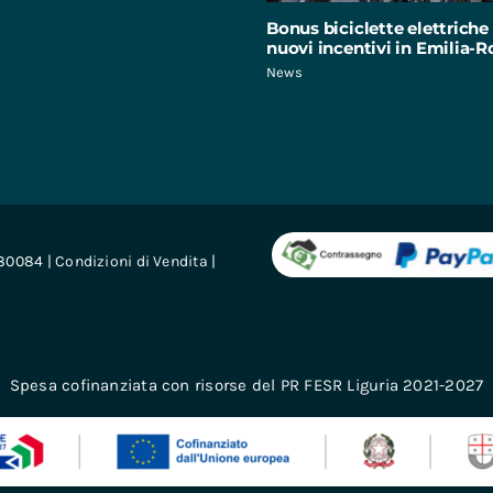
Bonus biciclette elettriche 
nuovi incentivi in Emilia
News
680084 |
Condizioni di Vendita
|
Spesa cofinanziata con risorse del PR FESR Liguria 2021-2027