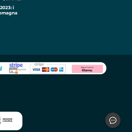
2023: i
-Romagna