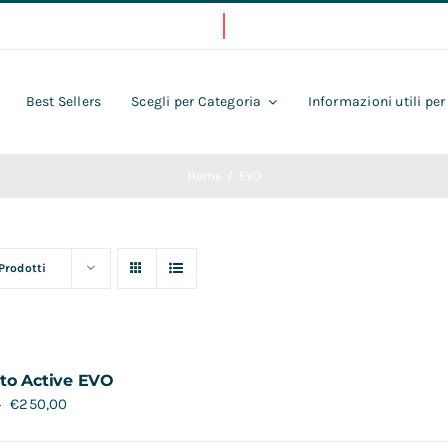
Best Sellers
Scegli per Categoria
Informazioni utili per
Home
EVO
 Prodotti
to Active EVO
€
250,00
0