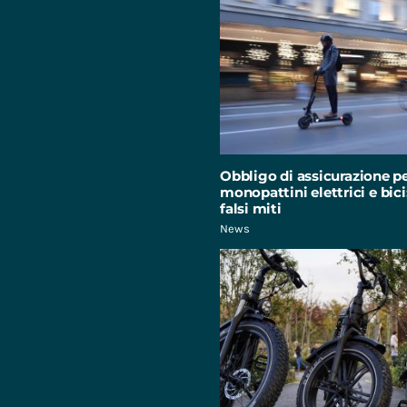
Obbligo di assicurazione p
monopattini elettrici e bici:
falsi miti
News