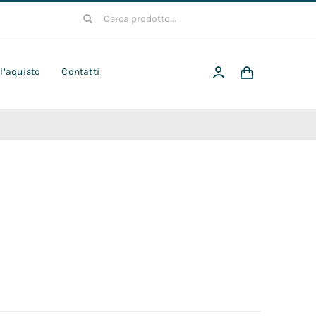
Cerca
per:
 l’aquisto
Contatti