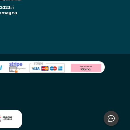
2023: i
-Romagna