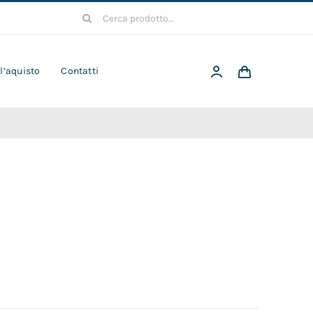
Cerca
per:
 l’aquisto
Contatti