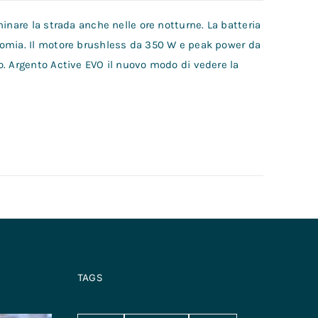
inare la strada anche nelle ore notturne. La batteria
nomia. Il motore brushless da 350 W e peak power da
o. Argento Active EVO il nuovo modo di vedere la
TAGS