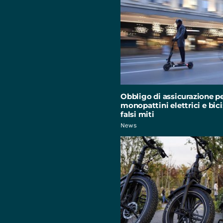
Obbligo di assicurazione p
monopattini elettrici e bici:
falsi miti
News