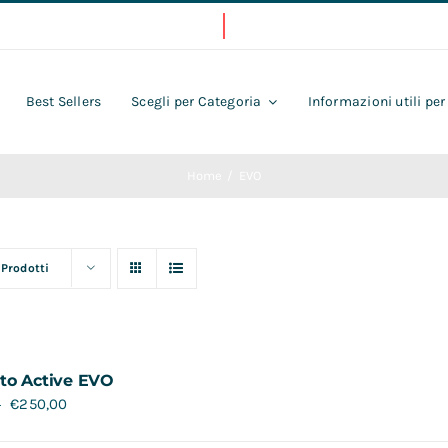
Best Sellers
Scegli per Categoria
Informazioni utili per
Home
EVO
 Prodotti
to Active EVO
€
250,00
0