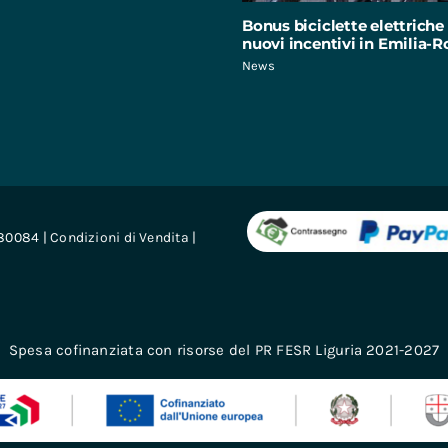
Bonus biciclette elettriche 
nuovi incentivi in Emilia
News
680084 |
Condizioni di Vendita
|
Spesa cofinanziata con risorse del PR FESR Liguria 2021-2027