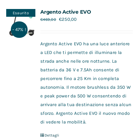
Contatti
Argento Active EVO
Esaurito
€
250,00
€
469,00
- 47% !
Argento Active EVO ha una luce anteriore
a LED che ti permette di illuminare la
strada anche nelle ore notturne. La
batteria da 36 V e 7.5Ah consente di
percorrere fino a 25 Km in completa
autonomia. Il motore brushless da 350 W
e peak power da 500 W consentendo di
arrivare alla tua destinazione senza alcun
sforzo. Argento Active EVO il nuovo modo
di vedere la mobilità.
Dettagli