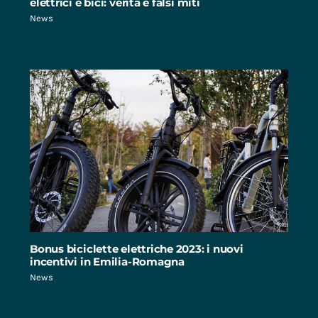
elettrici e bici: verità e falsi miti
News
Bonus biciclette elettriche 2023: i nuovi
incentivi in Emilia-Romagna
News