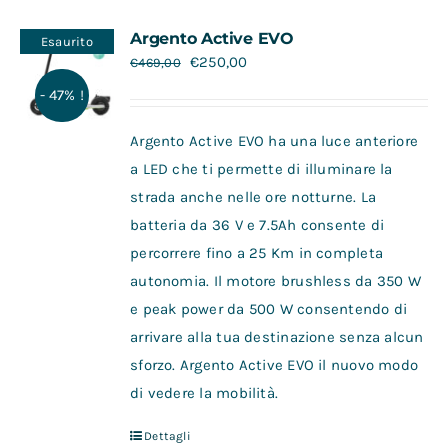
Contatti
Argento Active EVO
Esaurito
€
250,00
€
469,00
- 47% !
Argento Active EVO ha una luce anteriore
a LED che ti permette di illuminare la
strada anche nelle ore notturne. La
batteria da 36 V e 7.5Ah consente di
percorrere fino a 25 Km in completa
autonomia. Il motore brushless da 350 W
e peak power da 500 W consentendo di
arrivare alla tua destinazione senza alcun
sforzo. Argento Active EVO il nuovo modo
di vedere la mobilità.
Dettagli