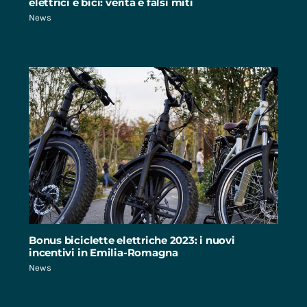
elettrici e bici: verità e falsi miti
News
Bonus biciclette elettriche 2023: i nuovi
incentivi in Emilia-Romagna
News