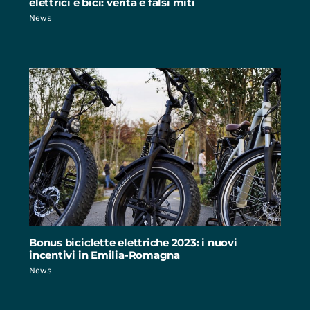
elettrici e bici: verità e falsi miti
News
Bonus biciclette elettriche 2023: i nuovi
incentivi in Emilia-Romagna
News