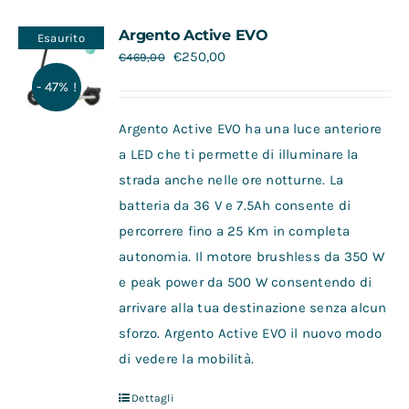
Contatti
Argento Active EVO
Esaurito
€
250,00
€
469,00
- 47% !
Argento Active EVO ha una luce anteriore
a LED che ti permette di illuminare la
strada anche nelle ore notturne. La
batteria da 36 V e 7.5Ah consente di
percorrere fino a 25 Km in completa
autonomia. Il motore brushless da 350 W
e peak power da 500 W consentendo di
arrivare alla tua destinazione senza alcun
sforzo. Argento Active EVO il nuovo modo
di vedere la mobilità.
Dettagli