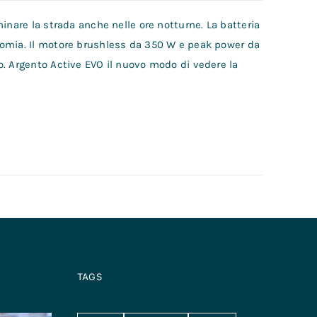
inare la strada anche nelle ore notturne. La batteria
nomia. Il motore brushless da 350 W e peak power da
o. Argento Active EVO il nuovo modo di vedere la
TAGS