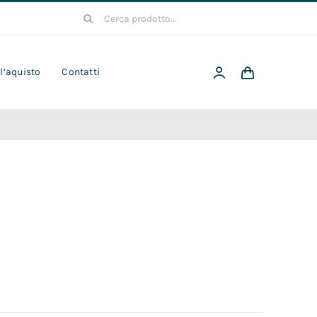
Cerca
per:
 l’aquisto
Contatti