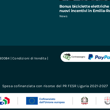
Bonus biciclette elettriche 
nuovi incentivi in Emilia
News
680084 |
Condizioni di Vendita
|
Spesa cofinanziata con risorse del PR FESR Liguria 2021-2027