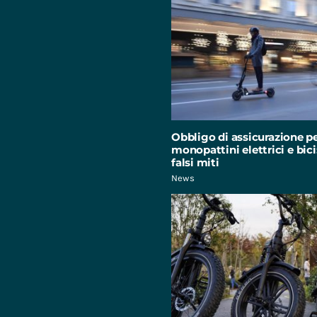
Obbligo di assicurazione p
monopattini elettrici e bici:
falsi miti
News