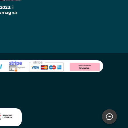
2023: i
-Romagna