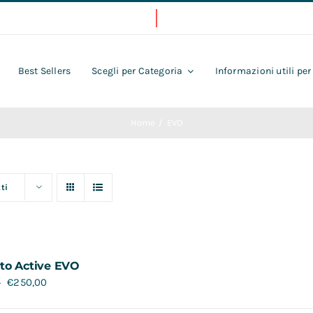
Best Sellers
Scegli per Categoria
Informazioni utili per
Home
EVO
ti
to Active EVO
€
250,00
0