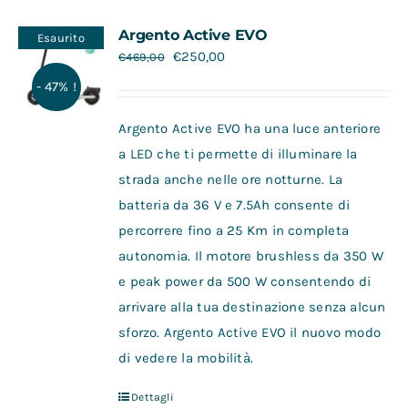
Contatti
Argento Active EVO
Esaurito
€
250,00
€
469,00
- 47% !
Argento Active EVO ha una luce anteriore
a LED che ti permette di illuminare la
strada anche nelle ore notturne. La
batteria da 36 V e 7.5Ah consente di
percorrere fino a 25 Km in completa
autonomia. Il motore brushless da 350 W
e peak power da 500 W consentendo di
arrivare alla tua destinazione senza alcun
sforzo. Argento Active EVO il nuovo modo
di vedere la mobilità.
Dettagli