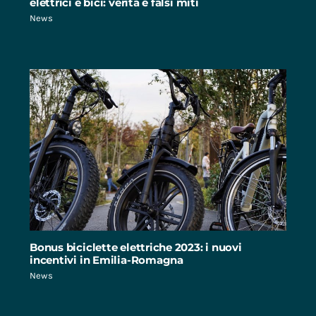
elettrici e bici: verità e falsi miti
News
Bonus biciclette elettriche 2023: i nuovi
incentivi in Emilia-Romagna
News