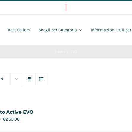
Best Sellers
Scegli per Categoria
Informazioni utili per
Home
EVO
ti
to Active EVO
€
250,00
0