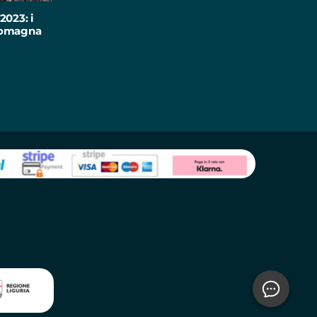
2023: i
-Romagna