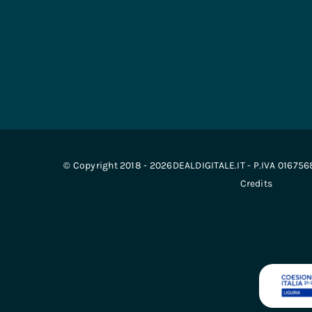
© Copyright 2018 - 2026DEALDIGITALE.IT - P.IVA 01675
Credits