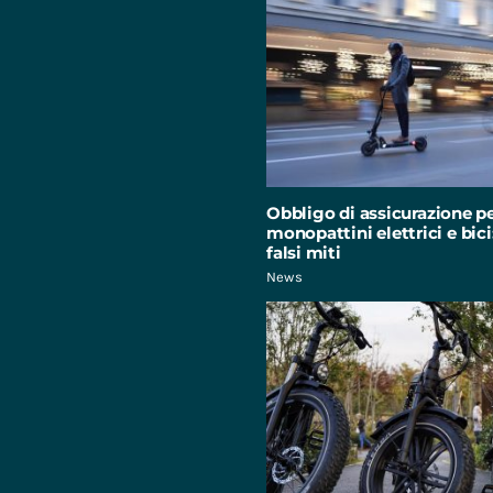
Obbligo di assicurazione p
monopattini elettrici e bici:
falsi miti
News