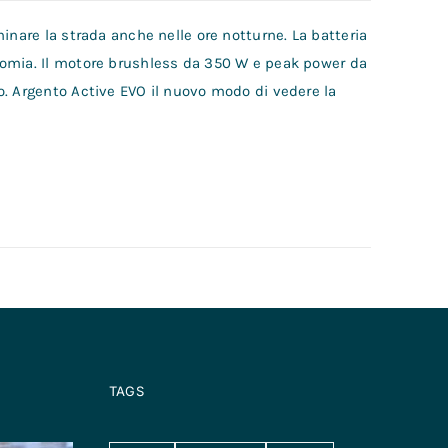
inare la strada anche nelle ore notturne. La batteria
nomia. Il motore brushless da 350 W e peak power da
o. Argento Active EVO il nuovo modo di vedere la
TAGS