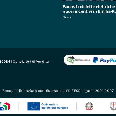
Bonus biciclette elettriche 
nuovi incentivi in Emilia
News
680084 |
Condizioni di Vendita
|
Spesa cofinanziata con risorse del PR FESR Liguria 2021-2027