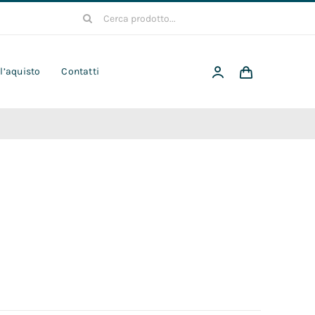
Cerca
per:
 l’aquisto
Contatti