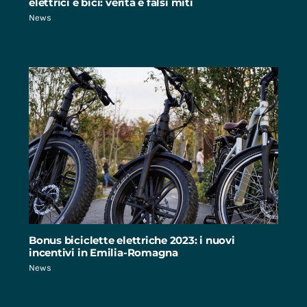
elettrici e bici: verità e falsi miti
News
Bonus biciclette elettriche 2023: i nuovi
incentivi in Emilia-Romagna
News