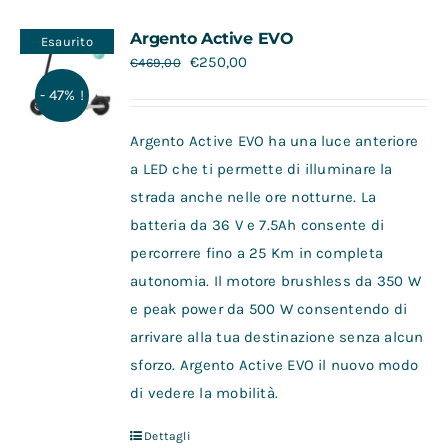
Contatti
Argento Active EVO
Esaurito
€
250,00
€
469,00
- 47% !
Argento Active EVO ha una luce anteriore
a LED che ti permette di illuminare la
strada anche nelle ore notturne. La
batteria da 36 V e 7.5Ah consente di
percorrere fino a 25 Km in completa
autonomia. Il motore brushless da 350 W
e peak power da 500 W consentendo di
arrivare alla tua destinazione senza alcun
sforzo. Argento Active EVO il nuovo modo
di vedere la mobilità.
Dettagli