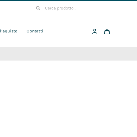
Cerca
per:
 l’aquisto
Contatti