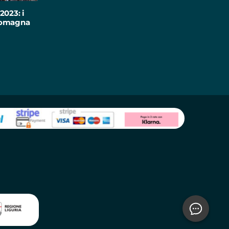
2023: i
-Romagna