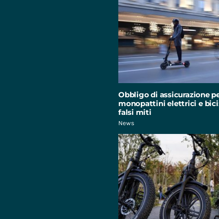
Obbligo di assicurazione p
monopattini elettrici e bici:
falsi miti
News