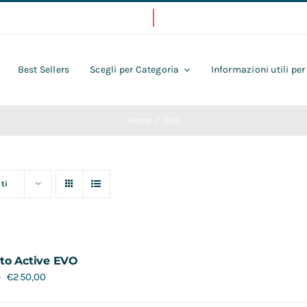
Best Sellers
Scegli per Categoria
Informazioni utili per
Home
EVO
ti
to Active EVO
€
250,00
0