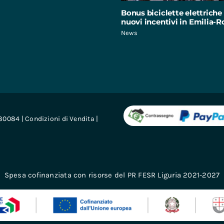
Bonus biciclette elettriche 
nuovi incentivi in Emilia
News
680084 |
Condizioni di Vendita
|
Spesa cofinanziata con risorse del PR FESR Liguria 2021-2027