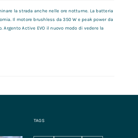
inare la strada anche nelle ore notturne. La batteria
nomia. Il motore brushless da 350 W e peak power da
o. Argento Active EVO il nuovo modo di vedere la
TAGS