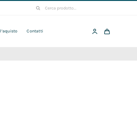
Cerca
per:
 l’aquisto
Contatti