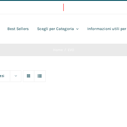
Best Sellers
Scegli per Categoria
Informazioni utili per
Home
EVO
tti