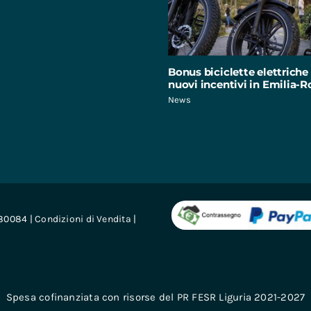
Bonus biciclette elettriche 
nuovi incentivi in Emilia
News
680084 |
Condizioni di Vendita
|
Spesa cofinanziata con risorse del PR FESR Liguria 2021-2027