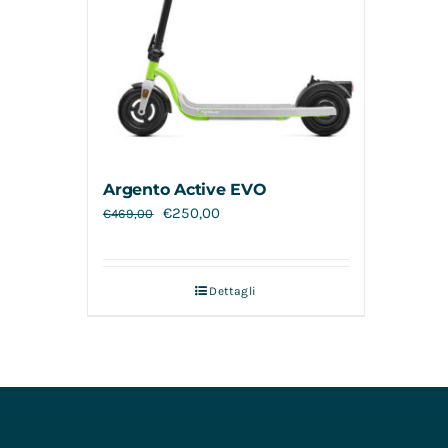
Argento Active EVO
€
250,00
€
469,00
Dettagli