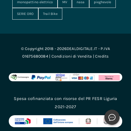
monopattino elettrico
MV
nasa
pieghevole
SERIE ORO
Trail Bike
© Copyright 2018 - 2026DEALDIGITALE.IT - P.IVA
01675680084 |
Condizioni di Vendita
|
Credits
Spesa cofinanziata con risorse del PR FESR Liguria
2021-2027