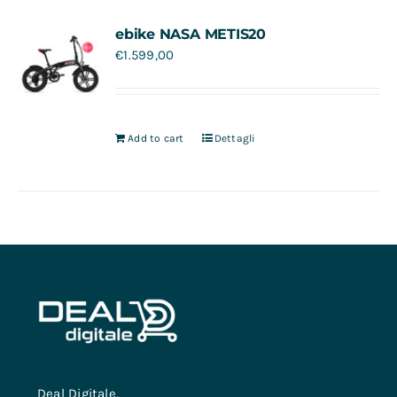
Contatti
ebike NASA METIS20
€
1.599,00
Add to cart
Dettagli
Deal Digitale,