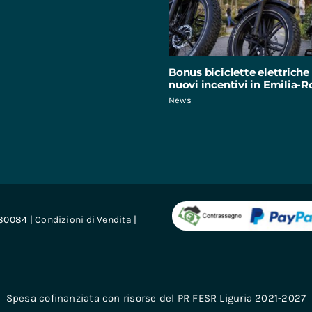
Bonus biciclette elettriche 
nuovi incentivi in Emilia
News
680084 |
Condizioni di Vendita
|
Spesa cofinanziata con risorse del PR FESR Liguria 2021-2027