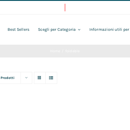
Best Sellers
Scegli per Categoria
Informazioni utili per
Home
foldable
 Prodotti