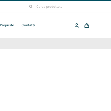
Cerca
per:
 l’aquisto
Contatti