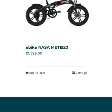
ebike NASA METIS20
€
1.599,00
Add to cart
Dettagli