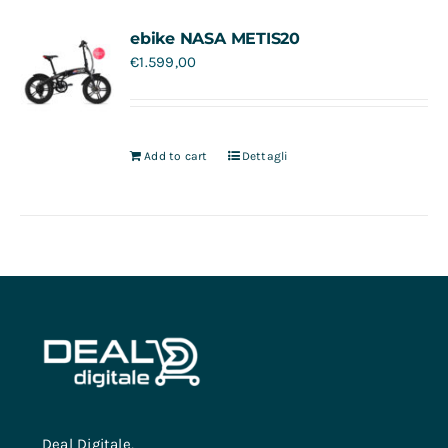
Contatti
ebike NASA METIS20
€
1.599,00
Add to cart
Dettagli
Deal Digitale,