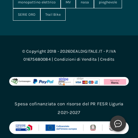
monopattino elettrico
MV
nasa
pieghevole
SERIE ORO
Trail Bike
© Copyright 2018 - 2026DEALDIGITALE.IT - P.IVA
01675680084 |
Condizioni di Vendita
|
Credits
Spesa cofinanziata con risorse del PR FESR Liguria
2021-2027