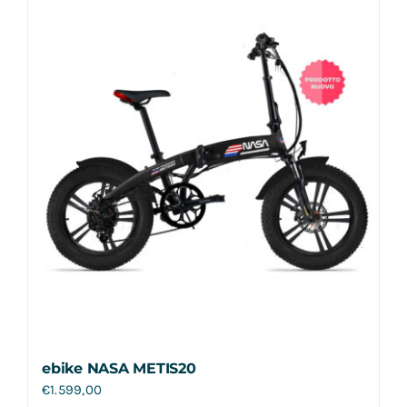
Contatti
ebike NASA METIS20
€
1.599,00