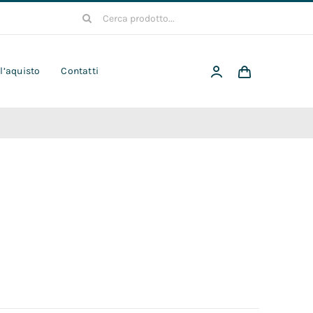
Cerca
per:
 l’aquisto
Contatti