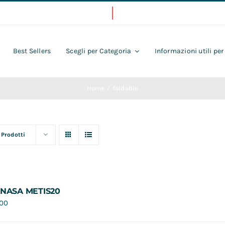
Best Sellers
Scegli per Categoria
Informazioni utili per
Home
foldable
 Prodotti
 NASA METIS20
,00