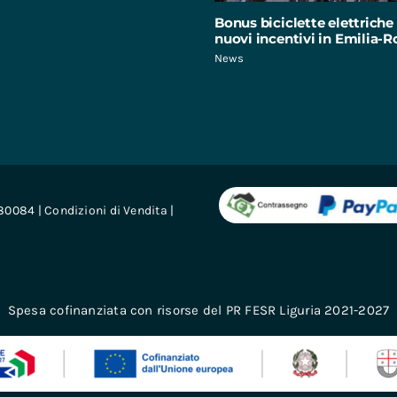
Bonus biciclette elettriche 
nuovi incentivi in Emilia
News
680084 |
Condizioni di Vendita
|
Spesa cofinanziata con risorse del PR FESR Liguria 2021-2027