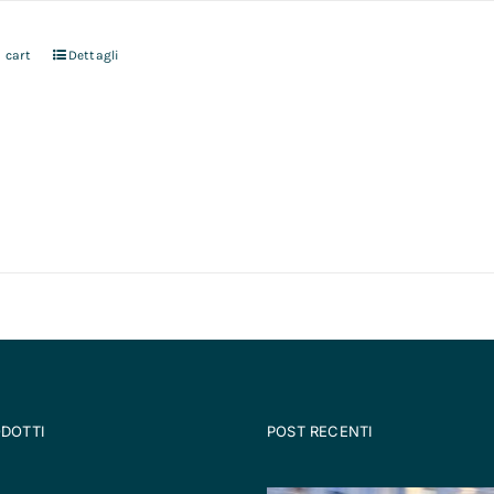
 cart
Dettagli
ODOTTI
POST RECENTI