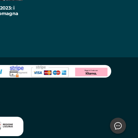
2023: i
-Romagna