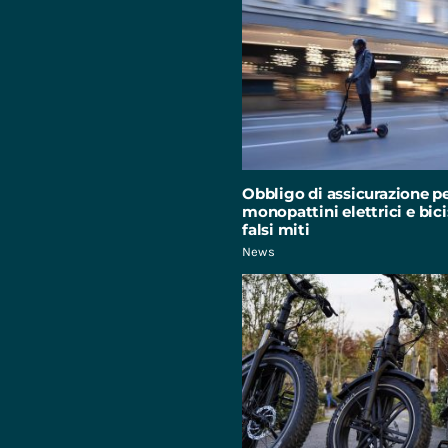
Obbligo di assicurazione p
monopattini elettrici e bici:
falsi miti
News