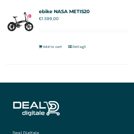
Contatti
ebike NASA METIS20
€
1.599,00
Add to cart
Dettagli
Deal Digitale,