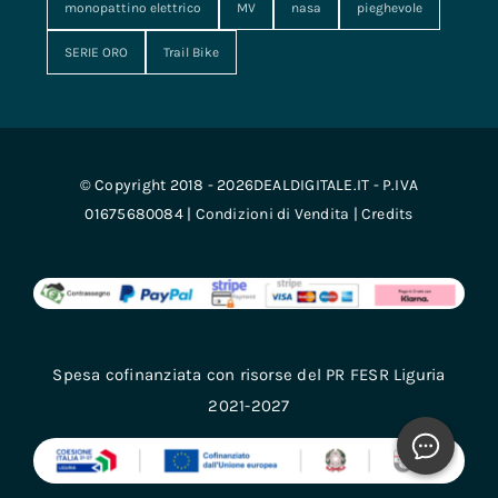
monopattino elettrico
MV
nasa
pieghevole
SERIE ORO
Trail Bike
© Copyright 2018 - 2026DEALDIGITALE.IT - P.IVA
01675680084 |
Condizioni di Vendita
|
Credits
Spesa cofinanziata con risorse del PR FESR Liguria
2021-2027