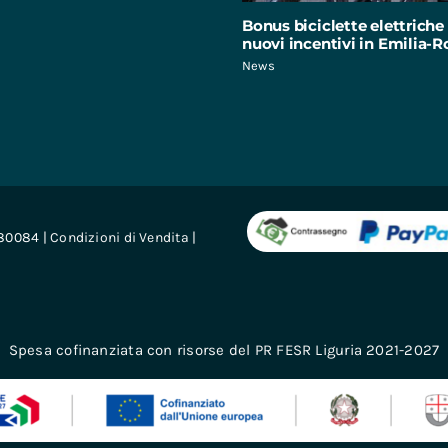
Bonus biciclette elettriche 
nuovi incentivi in Emilia
News
680084 |
Condizioni di Vendita
|
Spesa cofinanziata con risorse del PR FESR Liguria 2021-2027