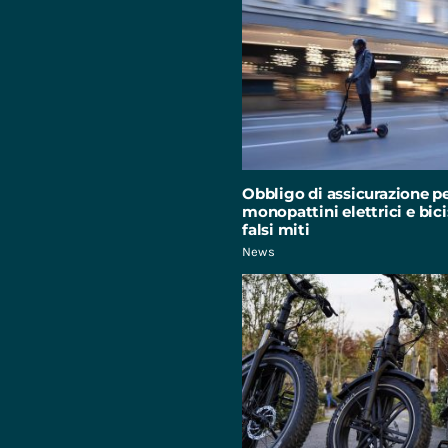
Obbligo di assicurazione p
monopattini elettrici e bici:
falsi miti
News