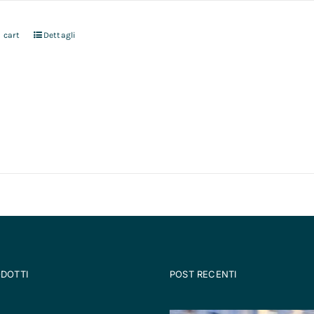
 cart
Dettagli
ODOTTI
POST RECENTI