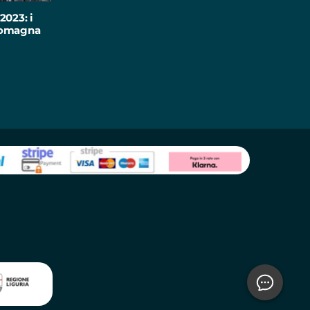
2023: i
-Romagna