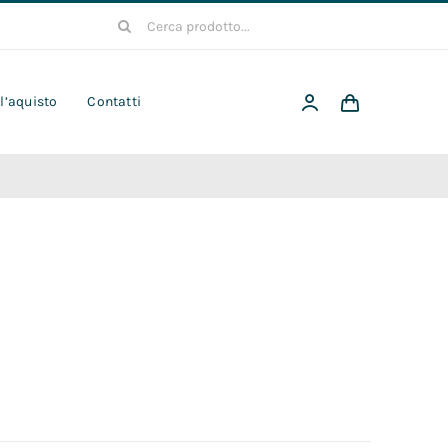
Cerca
per:
 l’aquisto
Contatti