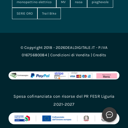
monopattino elettrico
MV
nasa
pieghevole
SERIE ORO
Trail Bike
© Copyright 2018 - 2026DEALDIGITALE.IT - P.IVA
01675680084 |
Condizioni di Vendita
|
Credits
Spesa cofinanziata con risorse del PR FESR Liguria
2021-2027