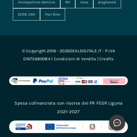
monopattino elettrico
MV
nasa
pieghevole
SERIE ORO
Trail Bike
© Copyright 2018 - 2026DEALDIGITALE.IT - P.IVA
01675680084 |
Condizioni di Vendita
|
Credits
Spesa cofinanziata con risorse del PR FESR Liguria
2021-2027