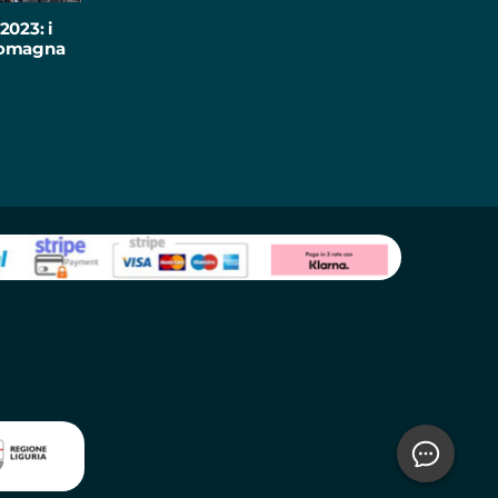
2023: i
-Romagna