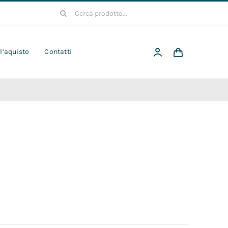
Cerca
per:
 l’aquisto
Contatti