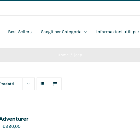
Best Sellers
Scegli per Categoria
Informazioni utili per
Home
jeep
 Prodotti
Adventurer
€
390,00