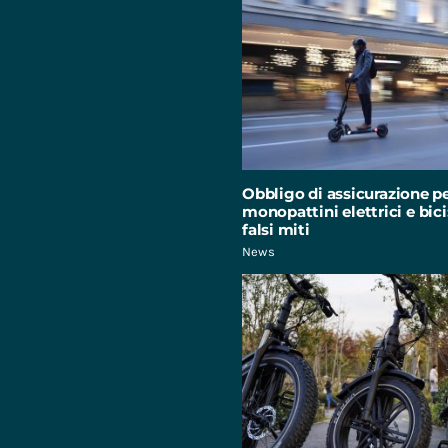
Obbligo di assicurazione p
monopattini elettrici e bici:
falsi miti
News