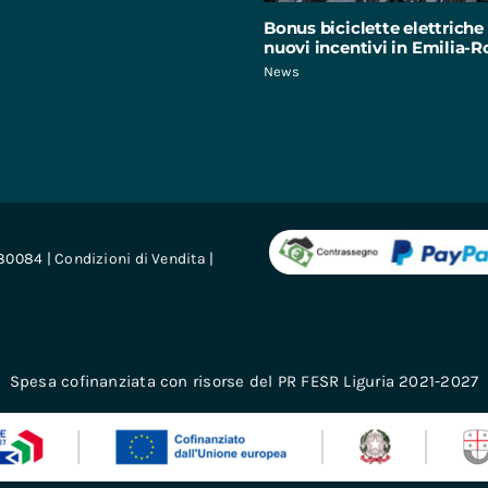
Bonus biciclette elettriche 
nuovi incentivi in Emilia
News
680084 |
Condizioni di Vendita
|
Spesa cofinanziata con risorse del PR FESR Liguria 2021-2027