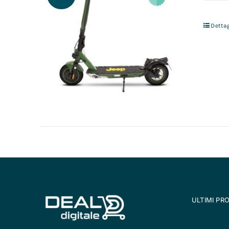
Dettag
ULTIMI PR