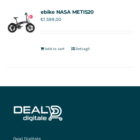
Contatti
ebike NASA METIS20
€
1.599,00
Add to cart
Dettagli
Deal Digitale,