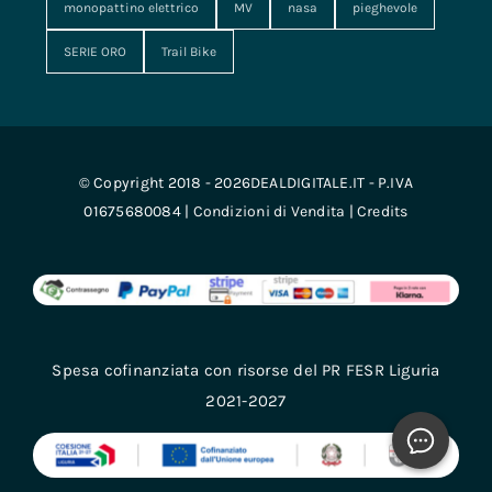
monopattino elettrico
MV
nasa
pieghevole
SERIE ORO
Trail Bike
© Copyright 2018 - 2026DEALDIGITALE.IT - P.IVA
01675680084 |
Condizioni di Vendita
|
Credits
Spesa cofinanziata con risorse del PR FESR Liguria
2021-2027