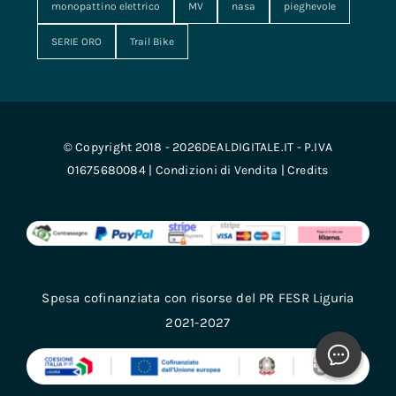
monopattino elettrico
MV
nasa
pieghevole
SERIE ORO
Trail Bike
© Copyright 2018 - 2026DEALDIGITALE.IT - P.IVA
01675680084 |
Condizioni di Vendita
|
Credits
Spesa cofinanziata con risorse del PR FESR Liguria
2021-2027