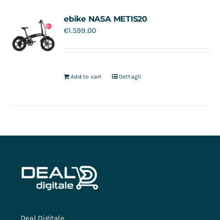
Contatti
ebike NASA METIS20
€
1.599,00
Add to cart
Dettagli
Deal Digitale,