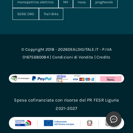
monopattino elettrico
MV
nasa
pieghevole
SERIE ORO
Trail Bike
© Copyright 2018 - 2026DEALDIGITALE.IT - P.IVA
01675680084 |
Condizioni di Vendita
|
Credits
Spesa cofinanziata con risorse del PR FESR Liguria
2021-2027