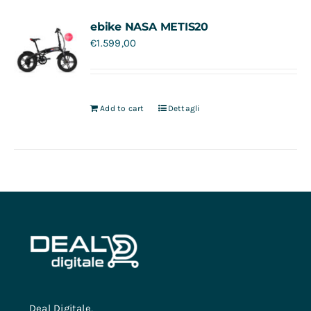
Contatti
ebike NASA METIS20
€
1.599,00
Add to cart
Dettagli
Deal Digitale,