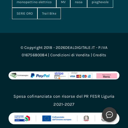
monopattino elettrico
MV
nasa
pieghevole
SERIE ORO
Trail Bike
© Copyright 2018 - 2026DEALDIGITALE.IT - P.IVA
01675680084 |
Condizioni di Vendita
|
Credits
Spesa cofinanziata con risorse del PR FESR Liguria
2021-2027