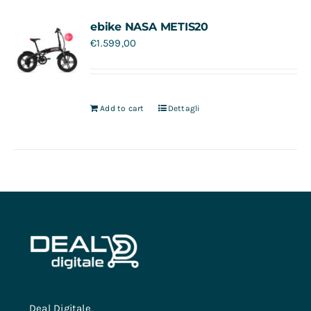
Contatti
ebike NASA METIS20
€
1.599,00
Add to cart
Dettagli
Deal Digitale,