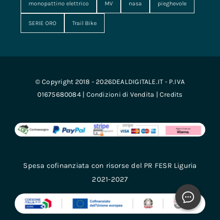
monopattino elettrico
MV
nasa
pieghevole
SERIE ORO
Trail Bike
© Copyright 2018 - 2026DEALDIGITALE.IT - P.IVA
01675680084 |
Condizioni di Vendita
|
Credits
Spesa cofinanziata con risorse del PR FESR Liguria
2021-2027