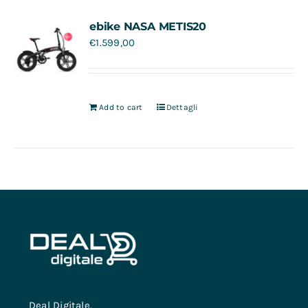
Contatti
ebike NASA METIS20
€
1.599,00
Add to cart
Dettagli
Deal Digitale,