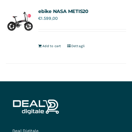
Contatti
ebike NASA METIS20
€
1.599,00
Add to cart
Dettagli
Deal Digitale,