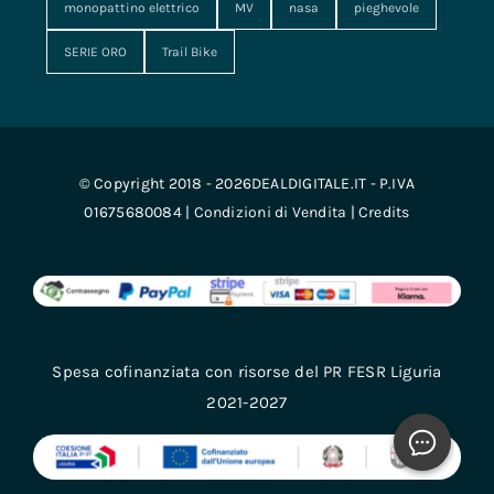
monopattino elettrico
MV
nasa
pieghevole
SERIE ORO
Trail Bike
© Copyright 2018 - 2026DEALDIGITALE.IT - P.IVA
01675680084 |
Condizioni di Vendita
|
Credits
Spesa cofinanziata con risorse del PR FESR Liguria
2021-2027