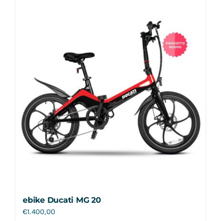
Contatti
ebike Ducati MG 20
€
1.400,00