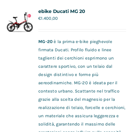
Contatti
ebike Ducati MG 20
€
1.400,00
MG-20
è la prima e-bike pieghevole
firmata Ducati. Profilo fluido e linee
taglienti dei cerchioni esprimono un
carattere sportivo, con un telaio dal
design distintivo e forme più
aereodinamiche. MG-20 è ideata per il
contesto urbano. Scattante nel traffico
grazie alla scelta del magnesio per la
realizzazione di telaio, forcelle e cerchioni,
un materiale che assicura leggerezza e
solidità, garantendo il massimo delle