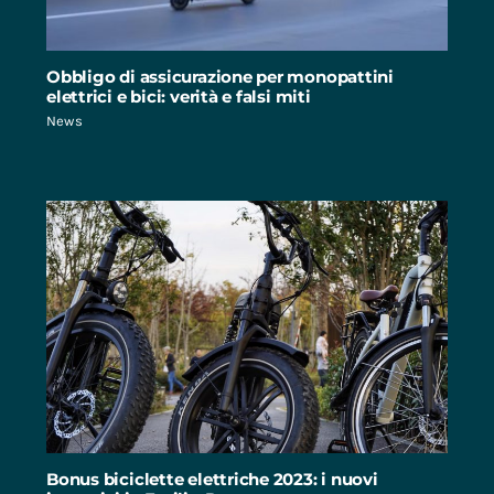
Obbligo di assicurazione per monopattini
elettrici e bici: verità e falsi miti
News
Bonus biciclette elettriche 2023: i nuovi