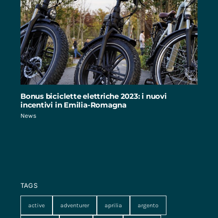
Bonus biciclette elettriche 2023: i nuovi
incentivi in Emilia-Romagna
News
TAGS
active
adventurer
aprilia
argento