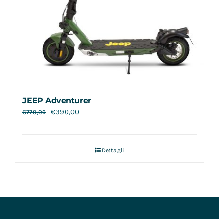
JEEP Adventurer
€
390,00
€
779,00
Dettagli