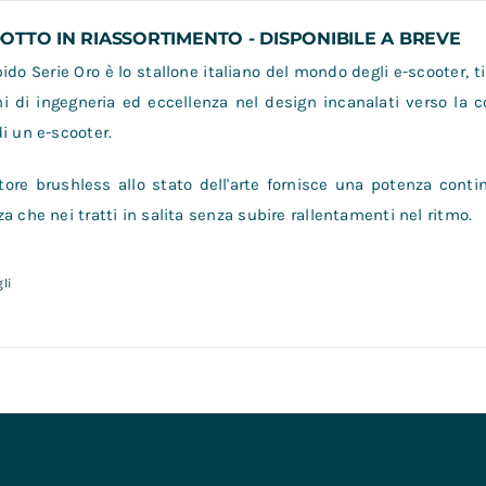
TTO IN RIASSORTIMENTO - DISPONIBILE A BREVE
do Serie Oro è lo stallone italiano del mondo degli e-scooter, ti
i di ingegneria ed eccellenza nel design incanalati verso la 
i un e-scooter.
ore brushless allo stato dell'arte fornisce una potenza contin
a che nei tratti in salita senza subire rallentamenti nel ritmo.
li