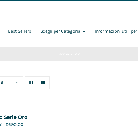
Best Sellers
Scegli per Categoria
Informazioni utili per
Home
MV
ti
o Serie Oro
€
690,00
00