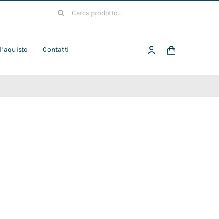
Cerca
per:
 l’aquisto
Contatti