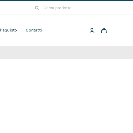
Cerca
per:
 l’aquisto
Contatti