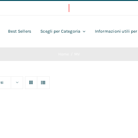
Best Sellers
Scegli per Categoria
Informazioni utili per
Home
MV
ti