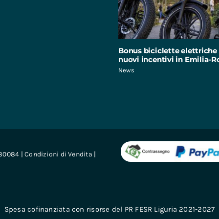
Bonus biciclette elettriche 
nuovi incentivi in Emilia
News
680084 |
Condizioni di Vendita
|
Spesa cofinanziata con risorse del PR FESR Liguria 2021-2027